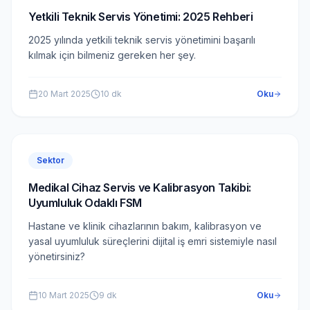
Yetkili Teknik Servis Yönetimi: 2025 Rehberi
2025 yılında yetkili teknik servis yönetimini başarılı
kılmak için bilmeniz gereken her şey.
20 Mart 2025
10
dk
Oku
Sektor
Medikal Cihaz Servis ve Kalibrasyon Takibi:
Uyumluluk Odaklı FSM
Hastane ve klinik cihazlarının bakım, kalibrasyon ve
yasal uyumluluk süreçlerini dijital iş emri sistemiyle nasıl
yönetirsiniz?
10 Mart 2025
9
dk
Oku