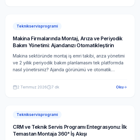
Teknikservisprogrami
Makina Firmalarında Montaj, Arıza ve Periyodik
Bakım Yönetimi: Ajandanızı Otomatikleştirin
Makina sektöründe montaj iş emri takibi, arıza yönetimi
ve 2 yıllık periyodik bakım planlamasını tek platformda
nasıl yönetirsiniz? Ajanda görünümü ve otomatik
hatırlatmalar.
2 Temmuz 2026
7
dk
Oku
Teknikservisprogrami
CRM ve Teknik Servis Programı Entegrasyonu: İlk
Temastan Montaja 360° İş Akışı