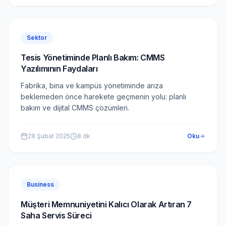
Sektor
Tesis Yönetiminde Planlı Bakım: CMMS
Yazılımının Faydaları
Fabrika, bina ve kampüs yönetiminde arıza
beklemeden önce harekete geçmenin yolu: planlı
bakım ve dijital CMMS çözümleri.
28 Şubat 2025
8
dk
Oku
Business
Müşteri Memnuniyetini Kalıcı Olarak Artıran 7
Saha Servis Süreci