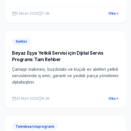
5 Nisan 2025
7
dk
Oku
Sektor
Beyaz Eşya Yetkili Servisi için Dijital Servis
Programı: Tam Rehber
Çamaşır makinesi, buzdolabı ve küçük ev aletleri yetkili
servislerinde iş emri, garanti ve yedek parça yönetimini
dijitalleştirin.
25 Mart 2025
8
dk
Oku
Teknikservisprogrami