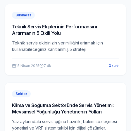
Business
Teknik Servis Ekiplerinin Performansını
Artırmanın 5 Etkili Yolu
Teknik servis ekibinizin verimliliğini artırmak için
kullanabileceğiniz kanıtlanmış 5 strateji.
15 Nisan 2025
7
dk
Oku
Sektor
Klima ve Soğutma Sektöründe Servis Yönetimi:
Mevsimsel Yoğunluğu Yönetmenin Yolları
Yaz aylarındaki servis çığına hazırlık, bakım sözleşmesi
yönetimi ve VRF sistem takibi için dijital çözümler.