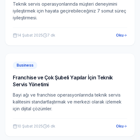
Teknik servis operasyonlarında müşteri deneyimini
iyileştirmek için hayata geçirebileceğiniz 7 somut süreç
iyileştirmesi.
14 Şubat 2025
7
dk
Oku
Business
Franchise ve Çok Şubeli Yapılar İçin Teknik
Servis Yönetimi
Bayi ağı ve franchise operasyonlarında teknik servis
kalitesini standartlaştırmak ve merkezi olarak izlemek
için dijital çözümler.
10 Şubat 2025
6
dk
Oku