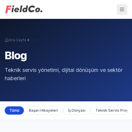
Ana Sayfa
Blog
Blog
Teknik servis yönetimi, dijital dönüşüm ve sektör
haberleri
Tümü
Başarı Hikayeleri
İş Dünyası
Teknik Servis Progr