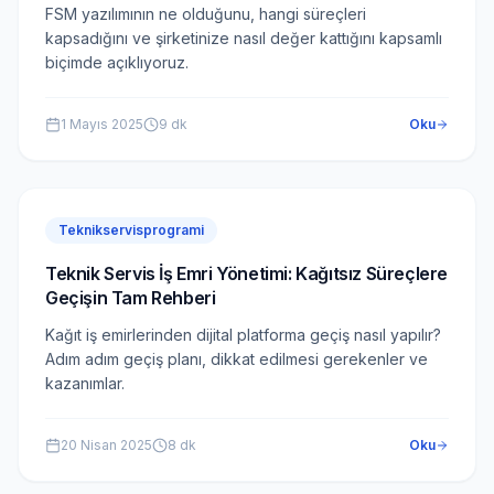
FSM yazılımının ne olduğunu, hangi süreçleri
kapsadığını ve şirketinize nasıl değer kattığını kapsamlı
biçimde açıklıyoruz.
1 Mayıs 2025
9
dk
Oku
Teknikservisprogrami
Teknik Servis İş Emri Yönetimi: Kağıtsız Süreçlere
Geçişin Tam Rehberi
Kağıt iş emirlerinden dijital platforma geçiş nasıl yapılır?
Adım adım geçiş planı, dikkat edilmesi gerekenler ve
kazanımlar.
20 Nisan 2025
8
dk
Oku