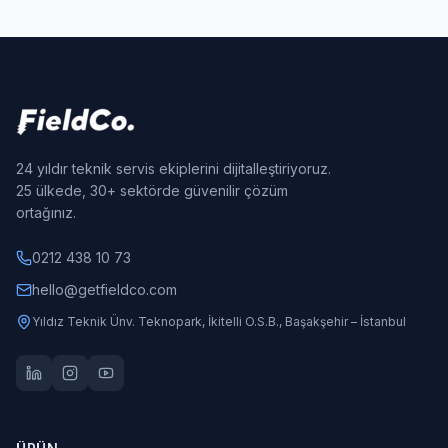
24 yıldır teknik servis ekiplerini dijitalleştiriyoruz.
25 ülkede, 30+ sektörde güvenilir çözüm
ortağınız.
0212 438 10 73
hello@getfieldco.com
Yıldız Teknik Ünv. Teknopark, İkitelli O.S.B., Başakşehir – İstanbul