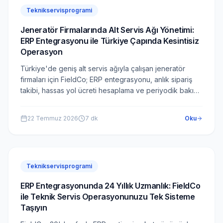
Teknikservisprogrami
Jeneratör Firmalarında Alt Servis Ağı Yönetimi:
ERP Entegrasyonu ile Türkiye Çapında Kesintisiz
Operasyon
Türkiye'de geniş alt servis ağıyla çalışan jeneratör
firmaları için FieldCo; ERP entegrasyonu, anlık sipariş
takibi, hassas yol ücreti hesaplama ve periyodik bakım
planlamasını tek platformda birleştirir.
22 Temmuz 2026
7
dk
Oku
Teknikservisprogrami
ERP Entegrasyonunda 24 Yıllık Uzmanlık: FieldCo
ile Teknik Servis Operasyonunuzu Tek Sisteme
Taşıyın