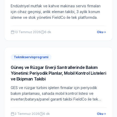
Endüstriyel mutfak ve kahve makinası servis firmaları
için cihaz geçmişi, anlık eleman takibi, 3 aylık konum
izleme ve stok yönetimi FieldCo ile tek platformda.
13 Temmuz 2026
6
dk
Oku
Teknikservisprogrami
Güneş ve Rüzgar Enerji Santrallerinde Bakım
Yönetimi: Periyodik Planlar, Mobil Kontrol Listeleri
ve Ekipman Takibi
GES ve rüzgar türbini işleten firmalar için periyodik
bakım planlaması, sahada mobil kontrol listesi ve
inverter/batarya/panel garanti takibi FieldCo ile tek
platformda.
3 Temmuz 2026
6
dk
Oku