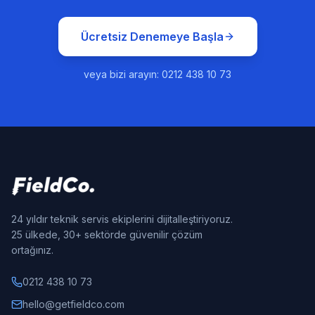
Ücretsiz Denemeye Başla
veya bizi arayın: 0212 438 10 73
24 yıldır teknik servis ekiplerini dijitalleştiriyoruz.
25 ülkede, 30+ sektörde güvenilir çözüm
ortağınız.
0212 438 10 73
hello@getfieldco.com