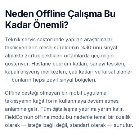
Neden Offline Çalışma Bu
Kadar Önemli?
Teknik servis sektöründe yapılan araştırmalar,
teknisyenlerin mesai sürelerinin %30'unu sinyal
almakta zorluk çektikleri ortamlarda geçirdiğini
gösteriyor. Hastane bodrum katları, sanayi tesisleri,
kapalı alışveriş merkezleri, çatı katları ve kırsal alanlar
— bunların hepsi zayıf sinyal bölgeleri.
Offline desteği olmayan bir mobil uygulama,
teknisyenin kağıt form kullanmaya devam etmesi
anlamına gelir. Tüm dijitalleşme yatırımı yarım kalır.
FieldCo'nun offline modu bu nedenle temel bir özellik
olarak — isteğe bağlı değil, standart olarak — sunulur.