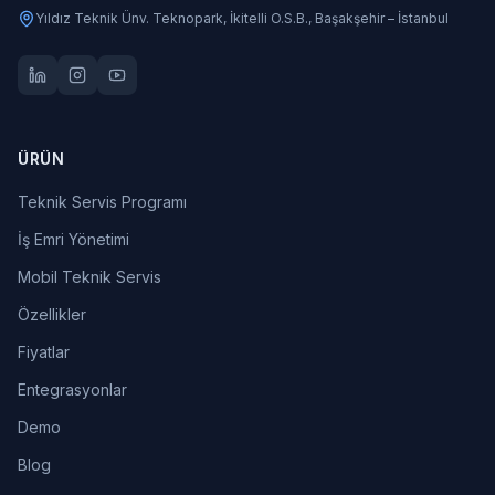
Yıldız Teknik Ünv. Teknopark, İkitelli O.S.B., Başakşehir – İstanbul
ÜRÜN
Teknik Servis Programı
İş Emri Yönetimi
Mobil Teknik Servis
Özellikler
Fiyatlar
Entegrasyonlar
Demo
Blog