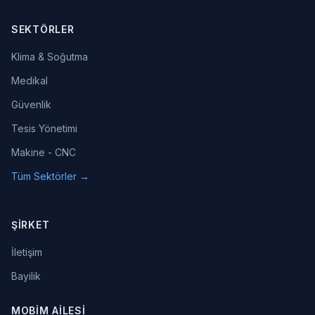
SEKTÖRLER
Klima & Soğutma
Medikal
Güvenlik
Tesis Yönetimi
Makine - CNC
Tüm Sektörler →
ŞIRKET
İletişim
Bayilik
MOBIM AILESI