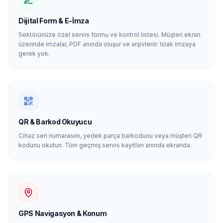
Dijital Form & E-İmza
Sektörünüze özel servis formu ve kontrol listesi. Müşteri ekran
üzerinde imzalar, PDF anında oluşur ve arşivlenir. Islak imzaya
gerek yok.
QR & Barkod Okuyucu
Cihaz seri numarasını, yedek parça barkodunu veya müşteri QR
kodunu okutun. Tüm geçmiş servis kayıtları anında ekranda.
GPS Navigasyon & Konum