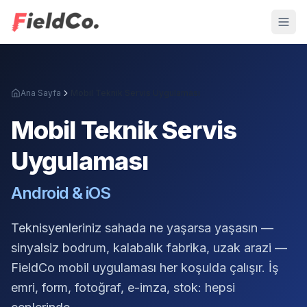
Ana Sayfa
Mobil Teknik Servis Uygulaması
Mobil Teknik Servis
Uygulaması
Android & iOS
Teknisyenleriniz sahada ne yaşarsa yaşasın —
sinyalsiz bodrum, kalabalık fabrika, uzak arazi —
FieldCo mobil uygulaması her koşulda çalışır. İş
emri, form, fotoğraf, e-imza, stok: hepsi