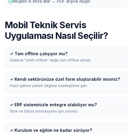
Müşteri e-imza atar → PDF arşive düşer
Mobil Teknik Servis
Uygulaması Nasıl Seçilir?
✓
Tam offline çalışıyor mu?
Sadece "sınırlı offline" değil, tam offline olmalı.
✓
Kendi sektörünüze özel form oluşturabilir misiniz?
Hazır şablon yeterli değilse özelleştirme şart.
✓
ERP sisteminizle entegre olabiliyor mu?
Stok ve fatura otomasyonu için zorunlu.
✓
Kurulum ve eğitim ne kadar sürüyor?