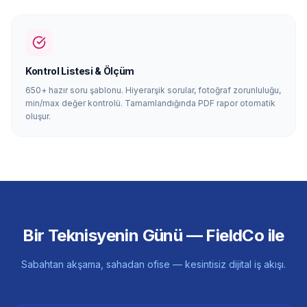
Kontrol Listesi & Ölçüm
650+ hazır soru şablonu. Hiyerarşik sorular, fotoğraf zorunluluğu,
min/max değer kontrolü. Tamamlandığında PDF rapor otomatik
oluşur.
Bir Teknisyenin Günü — FieldCo ile
Sabahtan akşama, sahadan ofise — kesintisiz dijital iş akışı.