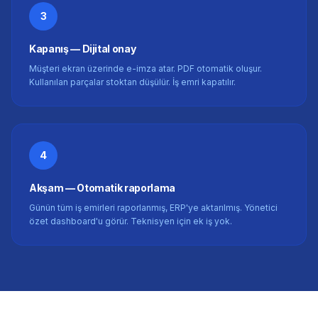
3
Kapanış — Dijital onay
Müşteri ekran üzerinde e-imza atar. PDF otomatik oluşur.
Kullanılan parçalar stoktan düşülür. İş emri kapatılır.
4
Akşam — Otomatik raporlama
Günün tüm iş emirleri raporlanmış, ERP'ye aktarılmış. Yönetici
özet dashboard'u görür. Teknisyen için ek iş yok.