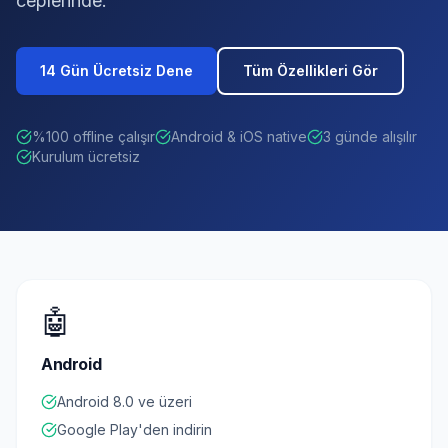
ceplerinde.
14 Gün Ücretsiz Dene
Tüm Özellikleri Gör
%100 offline çalışır
Android & iOS native
3 günde alışılır
Kurulum ücretsiz
🤖
Android
Android 8.0 ve üzeri
Google Play'den indirin