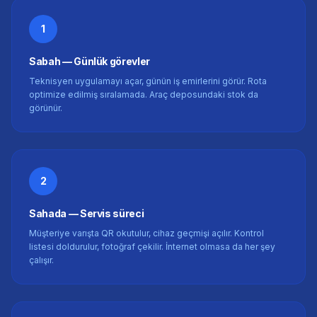
1
Sabah — Günlük görevler
Teknisyen uygulamayı açar, günün iş emirlerini görür. Rota
optimize edilmiş sıralamada. Araç deposundaki stok da
görünür.
2
Sahada — Servis süreci
Müşteriye varışta QR okutulur, cihaz geçmişi açılır. Kontrol
listesi doldurulur, fotoğraf çekilir. İnternet olmasa da her şey
çalışır.