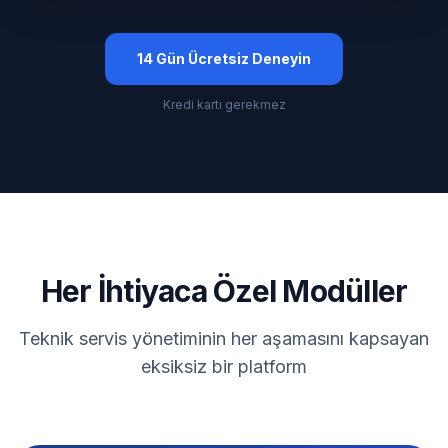
14 Gün Ücretsiz Deneyin
Kredi kartı gerekmez
Her İhtiyaca Özel Modüller
Teknik servis yönetiminin her aşamasını kapsayan
eksiksiz bir platform