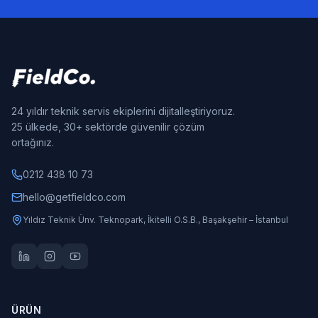
24 yıldır teknik servis ekiplerini dijitalleştiriyoruz.
25 ülkede, 30+ sektörde güvenilir çözüm
ortağınız.
0212 438 10 73
hello@getfieldco.com
Yıldız Teknik Ünv. Teknopark, İkitelli O.S.B., Başakşehir – İstanbul
ÜRÜN