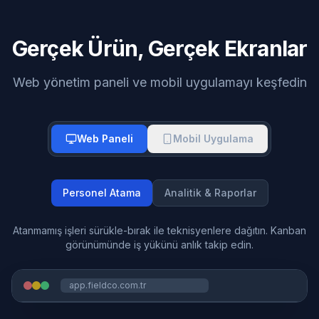
Gerçek Ürün, Gerçek Ekranlar
Web yönetim paneli ve mobil uygulamayı keşfedin
Web Paneli
Mobil Uygulama
Personel Atama
Analitik & Raporlar
Atanmamış işleri sürükle-bırak ile teknisyenlere dağıtın. Kanban
görünümünde iş yükünü anlık takip edin.
app.fieldco.com.tr